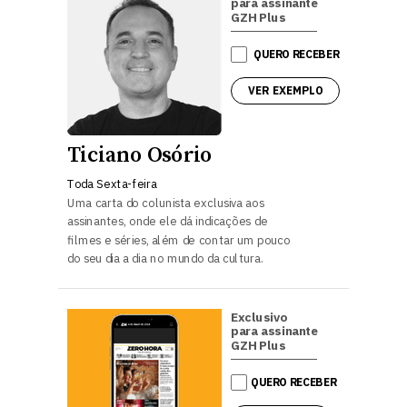
para assinante
GZH Plus
QUERO RECEBER
VER EXEMPLO
Ticiano Osório
Toda Sexta-feira
Uma carta do colunista exclusiva aos
assinantes, onde ele dá indicações de
filmes e séries, além de contar um pouco
do
seu dia a dia no mundo da cultura.
Exclusivo
para assinante
GZH Plus
QUERO RECEBER