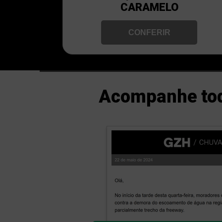
CARAMELO
CONFERIR
Acompanhe tod